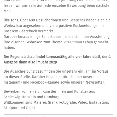
unterschiedliche Faktoren bei der Jurierung eine Rolle. Insofern
freuen wir uns sehr auf jede einzelne Bewerbung beim nächsten
Mal!
Übrigens: Über 600 Besucherinnen und Besucher haben sich die
Werkschau angesehen und viele positive Rückmeldungen in
unserem Gästebuch vermerkt.
Darüber hinaus einige Schulklassen, die sich in der Ausstellung
ihre eigenen Gedanken zum Thema
Zusammen.Leben
gemacht
haben.
Die Regionalschau findet turnusmäßig alle vier Jahre statt, die 9.
Ausgabe dann also im Jahr 2029.
Die Ausschreibung dazu finden Sie ungefähr ein Jahr im Voraus
an dieser Stelle. Darüber hinaus natürlich über unsere
Instagram- und Facebook-Kanäle sowie unseren Newsletter.
Bewerben können sich Künstlerinnen und Künstler aus
Schleswig-Holstein und Hamburg.
Willkommen sind Malerei, Grafik, Fotografie, Video, Installation,
Skulptur und Objekt.