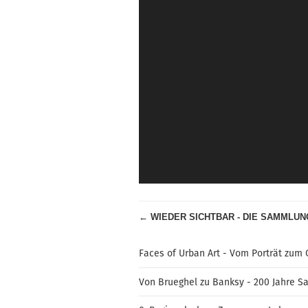
← WIEDER SICHTBAR - DIE SAMMLUN
Faces of Urban Art - Vom Porträt zum 
Von Brueghel zu Banksy - 200 Jahre S