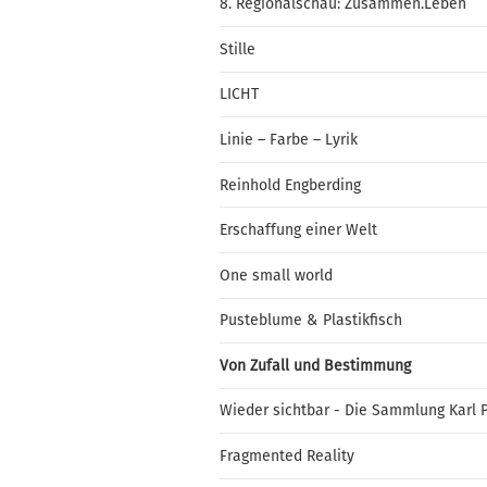
8. Regionalschau: Zusammen.Leben
Stille
LICHT
Linie – Farbe – Lyrik
Reinhold Engberding
Erschaffung einer Welt
One small world
Pusteblume & Plastikfisch
Von Zufall und Bestimmung
Wieder sichtbar - Die Sammlung Karl 
Fragmented Reality