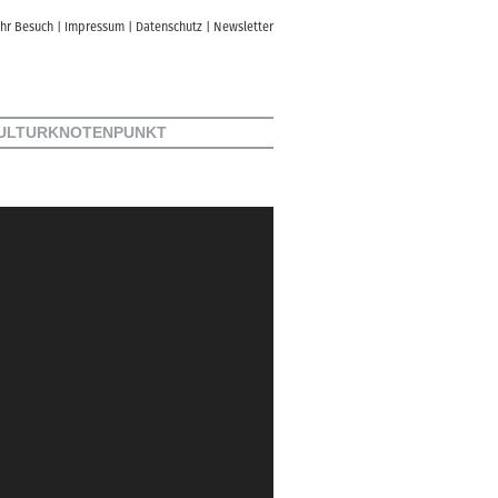
Ihr Besuch
|
Impressum
|
Datenschutz
|
Newsletter
ULTURKNOTENPUNKT