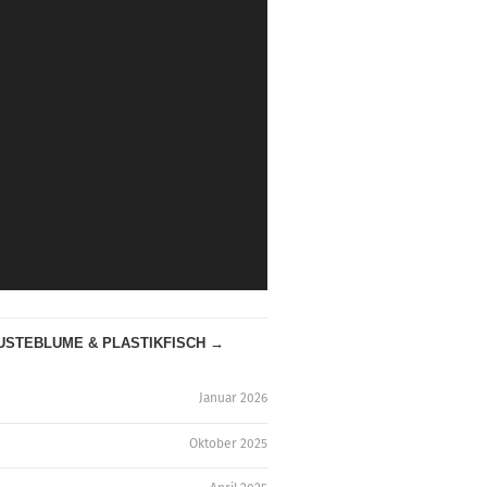
USTEBLUME & PLASTIKFISCH →
Januar 2026
Oktober 2025