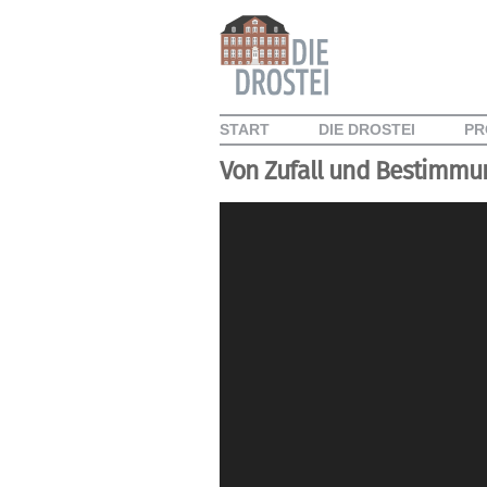
START
DIE DROSTEI
PR
Von Zufall und Bestimmu