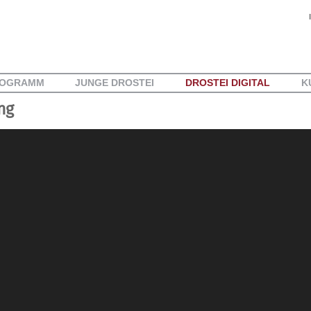
OGRAMM
JUNGE DROSTEI
DROSTEI DIGITAL
K
ng