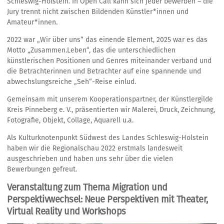
Schleswig-Holstein. In Open Call kann sich jeder bewerben – die
Jury trennt nicht zwischen Bildenden Künstler*innen und
Amateur*innen.
2022 war „Wir über uns“ das einende Element, 2025 war es das
Motto „Zusammen.Leben“, das die unterschiedlichen
künstlerischen Positionen und Genres miteinander verband und
die Betrachterinnen und Betrachter auf eine spannende und
abwechslungsreiche „Seh“-Reise einlud.
Gemeinsam mit unserem Kooperationspartner, der Künstlergilde
Kreis Pinneberg e. V., präsentierten wir Malerei, Druck, Zeichnung,
Fotografie, Objekt, Collage, Aquarell u.a.
Als Kulturknotenpunkt Südwest des Landes Schleswig-Holstein
haben wir die Regionalschau 2022 erstmals landesweit
ausgeschrieben und haben uns sehr über die vielen
Bewerbungen gefreut.
Veranstaltung zum Thema Migration und
Perspektivwechsel: Neue Perspektiven mit Theater,
Virtual Reality und Workshops