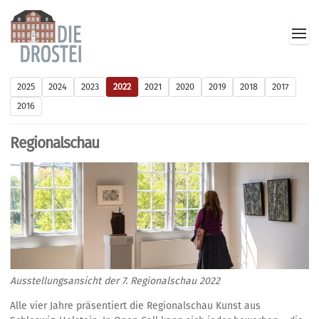
2025
2024
2023
2022
2021
2020
2019
2018
2017
2016
Regionalschau
Ausstellungsansicht der 7. Regionalschau 2022
Alle vier Jahre präsentiert die Regionalschau Kunst aus