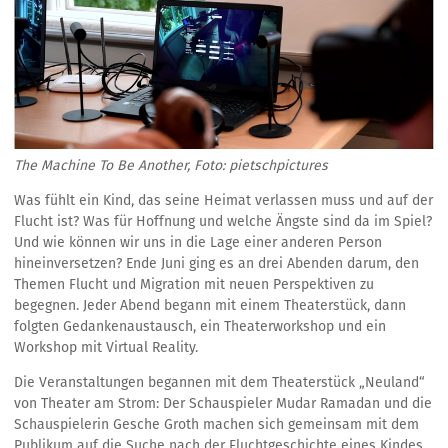
The Machine To Be Another, Foto: pietschpictures
Was fühlt ein Kind, das seine Heimat verlassen muss und auf der
Flucht ist? Was für Hoffnung und welche Ängste sind da im Spiel?
Und wie können wir uns in die Lage einer anderen Person
hineinversetzen? Ende Juni ging es an drei Abenden darum, den
Themen Flucht und Migration mit neuen Perspektiven zu
begegnen. Jeder Abend begann mit einem Theaterstück, dann
folgten Gedankenaustausch, ein Theaterworkshop und ein
Workshop mit Virtual Reality.
Die Veranstaltungen begannen mit dem Theaterstück „Neuland“
von Theater am Strom: Der Schauspieler Mudar Ramadan und die
Schauspielerin Gesche Groth machen sich gemeinsam mit dem
Publikum auf die Suche nach der Fluchtgeschichte eines Kindes