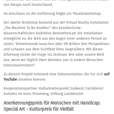
von Aleppo nach Deutschland.
Im Anschluss an die Vorführung folgte ein Theaterworkshop.
Der zweite Workshop bestand aus der Virtual Reality Installation
„The Machine To Be Another“ des künstlerische-
wissenschaftlichen Kollektivs BeAnotherLab: Die Installation
ermöglicht es, die Welt aus den Augen einer anderen Person zu
sehen. Teilnehmende tauschen über VR-Brillen ihre Perspektiven
und schauen aus dem Sichtfeld ihres Gegenübers. Mit dieser
Erfahrung rückte die Frage ins Zentrum: Wie sähe unsere Welt
aus, wenn wir täglich üben könnten, uns in andere Menschen
hineinzuversetzen?
Zu diesem Projekt entstand eine Dokumentation, die Sie sich
auf
YouTube
ansehen können:
Kooperationspartner: Kulturknotenpunkt Südwest, Fachdienst
Soziales im Kreis Pinneberg, Stiftung Landdrostei
Anerkennungspreis für Menschen mit Handicap:
Special Art – Kulturpreis für Vielfalt