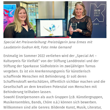
Special Art Preisverleihung: Preisträgerin Jana Ermes mit
Laudatorin Gudrun Arlt, Foto: Imke Gernand
Erstmalig im Sommer 2022 verliehen wird der „Special Art –
Kulturpreis für Vielfalt“ von der Stiftung Landdrostei und der
Stiftung der Sparkasse Südholstein im zweijährigen Turnus
vergeben. Es ist ein Anerkennungspreis für künstlerisch
schaffende Menschen mit Behinderung. Er soll deren
Schaffenskraft wertschätzen, öffentlich sichtbar machen und die
Gesellschaft an dem kreativen Potenzial von Menschen mit
Behinderung teilhaben lassen.
Sowohl Einzelpersonen als auch Gruppen (z.B. Künstlergruppen,
Musikensembles, Bands, Chöre o.ä.) können sich bewerben.
Willkommen sind alle Genres: Bildende Kunst, Musik, Literatur,