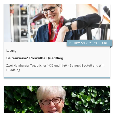
29. Oktober 2026, 19:00 Uhr
Lesung
Seitenweise: Roswitha Quadflieg
Zwei Hamburger Tagebücher 1936 und 1946 – Samuel Beckett und Will
Quadflieg