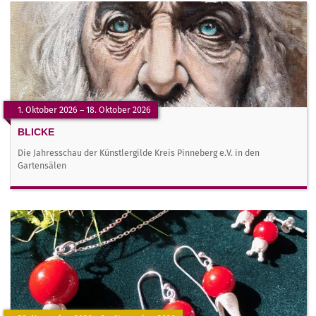
1. Oktober 2026 – 18. Oktober 2026
BLICKE
Die Jahresschau der Künstlergilde Kreis Pinneberg e.V. in den
Gartensälen