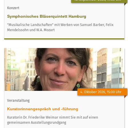
Konzert
Symphonisches Bläserquintett Hamburg
"Musikalische Landschaften" mit Werken von Samuel Barber, Felix
Mendelssohn und W.A. Mozart
4. Oktober 2026, 15:00 Uhr
Veranstaltung
Kuratorinnengespräch und -führung
Kuratorin Dr. Friederike Weimar nimmt Sie mit auf einen
gemeinsamen Ausstellungsrundgang