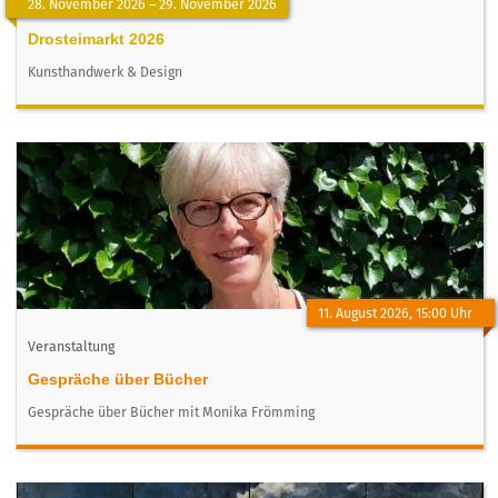
28. November 2026 – 29. November 2026
Drosteimarkt 2026
Kunsthandwerk & Design
11. August 2026, 15:00 Uhr
Veranstaltung
Gespräche über Bücher
Gespräche über Bücher mit Monika Frömming