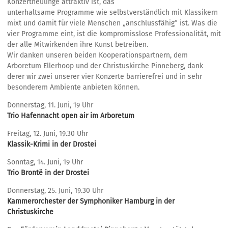
Konzertneulinge attraktiv ist, das
unterhaltsame Programme wie selbstverständlich mit Klassikern
mixt und damit für viele Menschen „anschlussfähig“ ist. Was die
vier Programme eint, ist die kompromisslose Professionalität, mit
der alle Mitwirkenden ihre Kunst betreiben.
Wir danken unseren beiden Kooperationspartnern, dem
Arboretum Ellerhoop und der Christuskirche Pinneberg, dank
derer wir zwei unserer vier Konzerte barrierefrei und in sehr
besonderem Ambiente anbieten können.
Donnerstag, 11. Juni, 19 Uhr
Trio Hafennacht open air im Arboretum
Freitag, 12. Juni, 19.30 Uhr
Klassik-Krimi in der Drostei
Sonntag, 14. Juni, 19 Uhr
Trio Brontë in der Drostei
Donnerstag, 25. Juni, 19.30 Uhr
Kammerorchester der Symphoniker Hamburg in der
Christuskirche