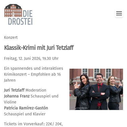
Konzert
Klassik-Krimi mit Juri Tetzlaff
Freitag, 12. Juni 2026, 19.30 Uhr
Ein spannendes und interaktives
Krimikonzert – Empfohlen ab 16
Jahren
Juri Tetzlaff
Moderation
Johanna Franz
Schauspiel und
Violine
Patricia Ramírez-Gastón
Schauspiel und Klavier
Tickets im Vorverkauf:: 22€/ 20€,